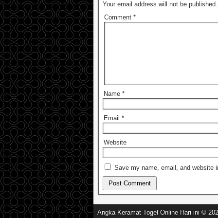
Your email address will not be published.
Comment
*
Name
*
Email
*
Website
Save my name, email, and website in
Angka Keramat Togel Online Hari ini © 20