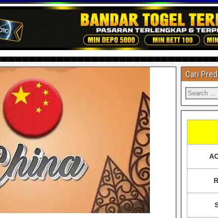
Cari Pred
A