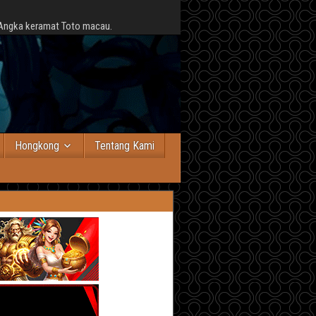
 Angka keramat Toto macau.
Hongkong
Tentang Kami