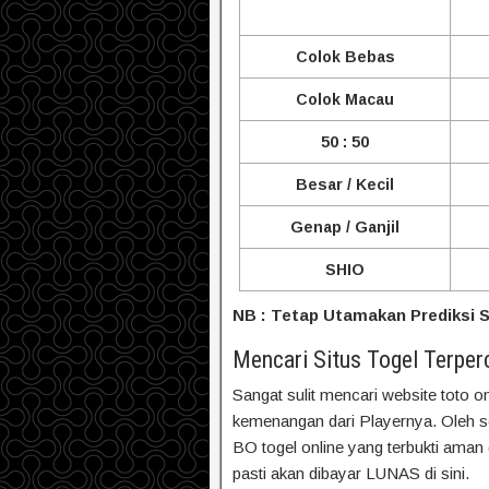
Colok Bebas
Colok Macau
50 : 50
Besar / Kecil
Genap / Ganjil
SHIO
NB : Tetap Utamakan Prediksi S
Mencari Situs Togel Terper
Sangat sulit mencari website toto 
kemenangan dari Playernya. Oleh se
BO togel online yang terbukti ama
pasti akan dibayar LUNAS di sini.