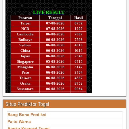
Situs Prediktor Togel
Bang Bona Prediksi
Paito Warna
Angka Keramat Togel