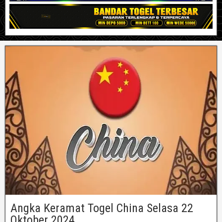
Angka Keramat Togel China Selasa 22
Oktober 2024