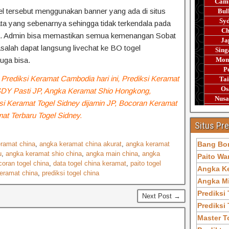
gel tersebut menggunakan banner yang ada di situs
data yang sebenarnya sehingga tidak terkendala pada
dana. Admin bisa memastikan semua kemenangan Sobat
salah dapat langsung livechat ke BO togel
uga bisa.
Prediksi Keramat Cambodia hari ini, Prediksi Keramat
 SDY Pasti JP, Angka Keramat Shio Hongkong,
si Keramat Togel Sidney dijamin JP, Bocoran Keramat
at Terbaru Togel Sidney.
Situs Pre
ramat china
,
angka keramat china akurat
,
angka keramat
Bang Bon
u
,
angka keramat shio china
,
angka main china
,
angka
Paito Wa
coran togel china
,
data togel china keramat
,
paito togel
Angka Ke
keramat china
,
prediksi togel china
Angka Mi
Prediksi
Next Post →
Prediksi
Master T