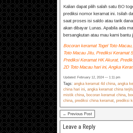
Kalian dapat pilih salah satu BO to
prediksi nomor keramat ini. Isilah 
saat proses isi saldo atau tarik 
akan dibayar Lunas. Apabila ada ma
bersangkutan atau mau kami bantu j
Bocoran keramat Togel Toto Macau, 
Toto Macau Jitu, Prediksi Keramat
Prediksi Keramat HK Akurat, Predik
2D Toto Macau hari ini, Angka Keram
Updated: February 12, 2024 — 1:11 pm
Tags:
angka keramat 4d china
,
angka ke
china hari ini
,
angka keramat china terjit
mistik china
,
bocoran keramat china
,
bo
china
,
prediksi china keramat
,
prediksi 
← Previous Post
Leave a Reply