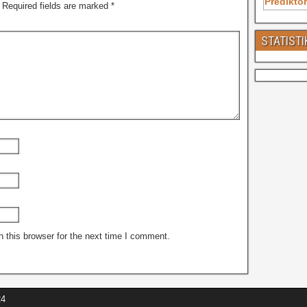
Predikto
Required fields are marked
*
STATISTI
 this browser for the next time I comment.
24