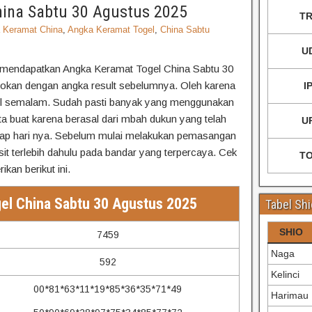
hina Sabtu 30 Agustus 2025
TR
 Keramat China
,
Angka Keramat Togel
,
China Sabtu
U
mendapatkan Angka Keramat Togel China Sabtu 30
okan dengan angka result sebelumnya. Oleh karena
I
ogel semalam. Sudah pasti banyak yang menggunakan
ta buat karena berasal dari mbah dukun yang telah
U
iap hari nya. Sebelum mulai melakukan pemasangan
sit terlebih dahulu pada bandar yang terpercaya. Cek
T
kan berikut ini.
el China Sabtu 30 Agustus 2025
Tabel Sh
SHIO
7459
Naga
592
Kelinci
00*81*63*11*19*85*36*35*71*49
Harimau