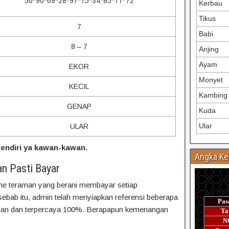
50*90*69*28*97*75*34*85*77*72
Kerbau
Tikus
7
Babi
8 – 7
Anjing
Ayam
EKOR
Monyet
KECIL
Kambing
GENAP
Kuda
Ular
ULAR
endiri ya kawan-kawan.
Angka Ke
n Pasti Bayar
ine teraman yang berani membayar setiap
ebab itu, admin telah menyiapkan referensi beberapa
 aman dan terpercaya 100%. Berapapun kemenangan