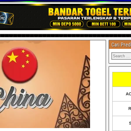
Cari Pred
A