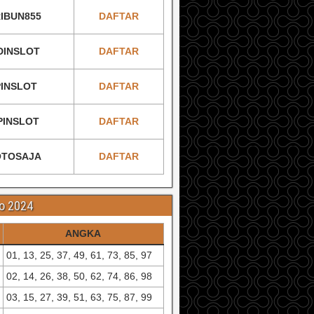
IBUN855
DAFTAR
DINSLOT
DAFTAR
PINSLOT
DAFTAR
PINSLOT
DAFTAR
OTOSAJA
DAFTAR
io 2024
ANGKA
01, 13, 25, 37, 49, 61, 73, 85, 97
02, 14, 26, 38, 50, 62, 74, 86, 98
03, 15, 27, 39, 51, 63, 75, 87, 99