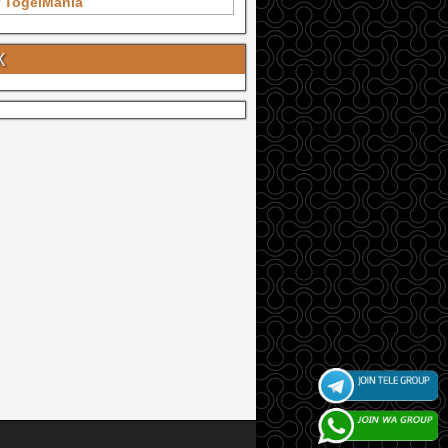
r TogelMania
K