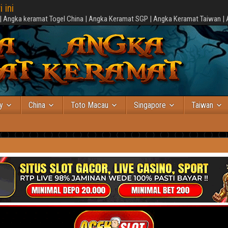
 ini
| Angka keramat Togel China | Angka Keramat SGP | Angka Keramat Taiwan |
y
China
Toto Macau
Singapore
Taiwan