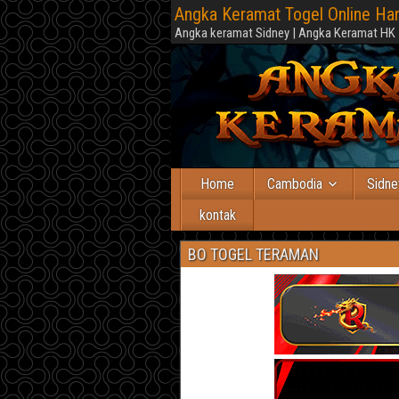
Angka Keramat Togel Online Hari
Angka keramat Sidney | Angka Keramat HK 
Home
Cambodia
Sidne
kontak
BO TOGEL TERAMAN