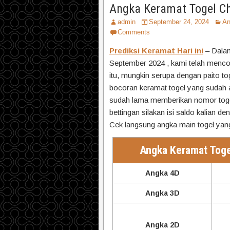
Angka Keramat Togel C
admin
September 24, 2024
An
Comments
Prediksi Keramat Hari ini
– Dala
September 2024 , kami telah menc
itu, mungkin serupa dengan paito 
bocoran keramat togel yang sudah 
sudah lama memberikan nomor togel
bettingan silakan isi saldo kalian d
Cek langsung angka main togel yang 
Angka Keramat Toge
Angka 4D
Angka 3D
Angka 2D