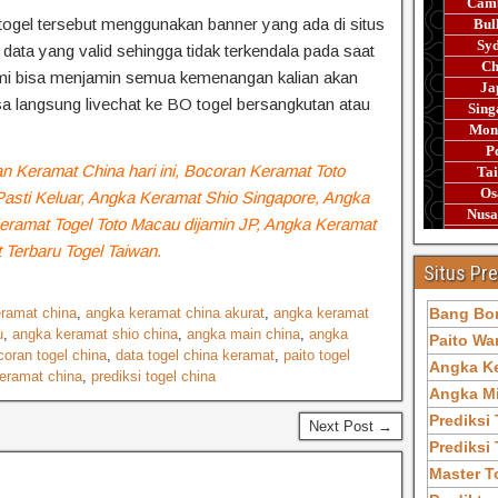
r togel tersebut menggunakan banner yang ada di situs
 data yang valid sehingga tidak terkendala pada saat
Kami bisa menjamin semua kemenangan kalian akan
sa langsung livechat ke BO togel bersangkutan atau
an Keramat China hari ini, Bocoran Keramat Toto
Pasti Keluar, Angka Keramat Shio Singapore, Angka
ramat Togel Toto Macau dijamin JP, Angka Keramat
 Terbaru Togel Taiwan.
Situs Pre
ramat china
,
angka keramat china akurat
,
angka keramat
Bang Bon
u
,
angka keramat shio china
,
angka main china
,
angka
Paito Wa
coran togel china
,
data togel china keramat
,
paito togel
Angka Ke
keramat china
,
prediksi togel china
Angka Mi
Prediksi
Next Post →
Prediksi
Master T