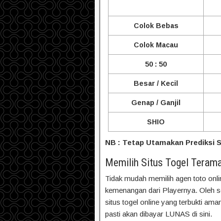
Colok Bebas
Colok Macau
50 : 50
Besar / Kecil
Genap / Ganjil
SHIO
NB : Tetap Utamakan Prediksi S
Memilih Situs Togel Terama
Tidak mudah memilih agen toto onl
kemenangan dari Playernya. Oleh se
situs togel online yang terbukti a
pasti akan dibayar LUNAS di sini.