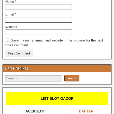
Name
*
Email
*
Website
Save my name, email, and website in this browser for the next
time I comment.
Cari Prediksi
LIST SLOT GACOR
ACEKSLOT
DAFTAR