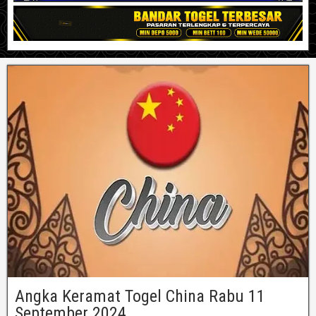
Angka Keramat Togel China Rabu 11
September 2024