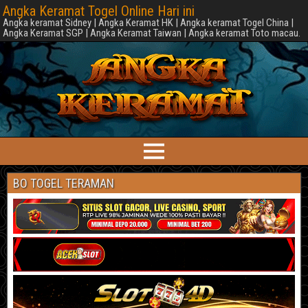
Angka Keramat Togel Online Hari ini
Angka keramat Sidney | Angka Keramat HK | Angka keramat Togel China |
Angka Keramat SGP | Angka Keramat Taiwan | Angka keramat Toto macau.
BO TOGEL TERAMAN