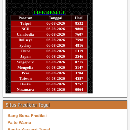
Situs Prediktor Togel
Bang Bona Prediksi
Paito Warna
Angka Keramat Togel