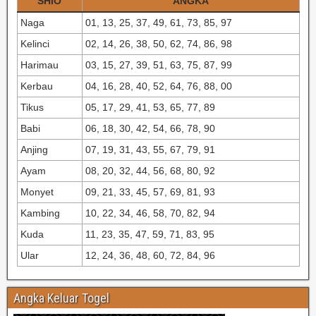
SHIO
ANGKA
Naga
01, 13, 25, 37, 49, 61, 73, 85, 97
Kelinci
02, 14, 26, 38, 50, 62, 74, 86, 98
Harimau
03, 15, 27, 39, 51, 63, 75, 87, 99
Kerbau
04, 16, 28, 40, 52, 64, 76, 88, 00
Tikus
05, 17, 29, 41, 53, 65, 77, 89
Babi
06, 18, 30, 42, 54, 66, 78, 90
Anjing
07, 19, 31, 43, 55, 67, 79, 91
Ayam
08, 20, 32, 44, 56, 68, 80, 92
Monyet
09, 21, 33, 45, 57, 69, 81, 93
Kambing
10, 22, 34, 46, 58, 70, 82, 94
Kuda
11, 23, 35, 47, 59, 71, 83, 95
Ular
12, 24, 36, 48, 60, 72, 84, 96
Angka Keluar Togel