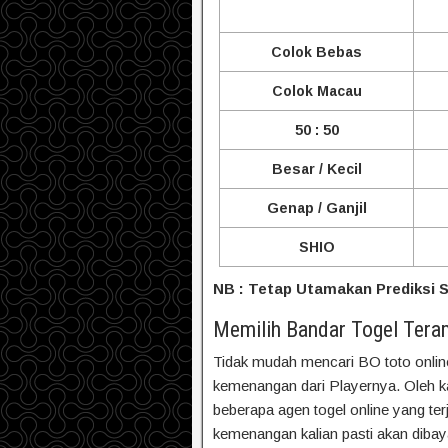
Colok Bebas
Colok Macau
50 : 50
Besar / Kecil
Genap / Ganjil
SHIO
NB : Tetap Utamakan Prediksi S
Memilih Bandar Togel Tera
Tidak mudah mencari BO toto onli
kemenangan dari Playernya. Oleh k
beberapa agen togel online yang t
kemenangan kalian pasti akan dibay