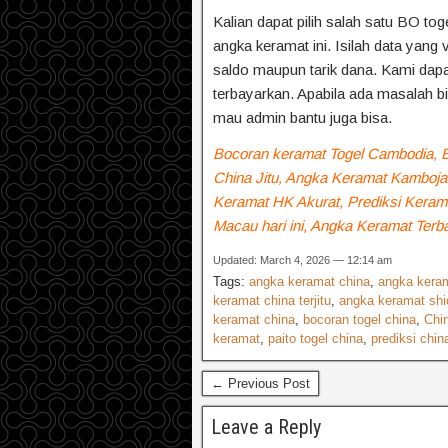
Kalian dapat pilih salah satu BO tog
angka keramat ini. Isilah data yang 
saldo maupun tarik dana. Kami da
terbayarkan. Apabila ada masalah bi
mau admin bantu juga bisa.
Bocoran keramat Togel Cambodia, B
China Jitu, Angka Keramat Kamboja 
Keramat HK Akurat, Prediksi Kerama
Macau hari ini, Angka Keramat Terba
Updated: March 4, 2026 — 12:14 am
Tags:
angka keramat china
,
angka keram
keramat china terjitu
,
angka keramat shi
keramat china
,
bocoran togel china
,
Chi
keramat
,
paito togel china
,
prediksi chi
← Previous Post
Leave a Reply