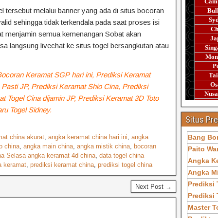
el tersebut melalui banner yang ada di situs bocoran
valid sehingga tidak terkendala pada saat proses isi
pat menjamin semua kemenangan Sobat akan
sa langsung livechat ke situs togel bersangkutan atau
ocoran Keramat SGP hari ini, Prediksi Keramat
Pasti JP, Prediksi Keramat Shio Cina, Prediksi
t Togel Cina dijamin JP, Prediksi Keramat 3D Toto
ru Togel Sidney.
Situs Pre
at china akurat
,
angka keramat china hari ini
,
angka
Bang Bon
o china
,
angka main china
,
angka mistik china
,
bocoran
Paito Wa
na Selasa angka keramat 4d china
,
data togel china
Angka Ke
na keramat
,
prediksi keramat china
,
prediksi togel china
Angka Mi
Prediksi
Next Post →
Prediksi
Master T