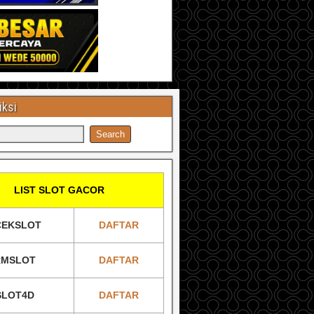
iksi
LIST SLOT GACOR
CEKSLOT
DAFTAR
RMSLOT
DAFTAR
SLOT4D
DAFTAR