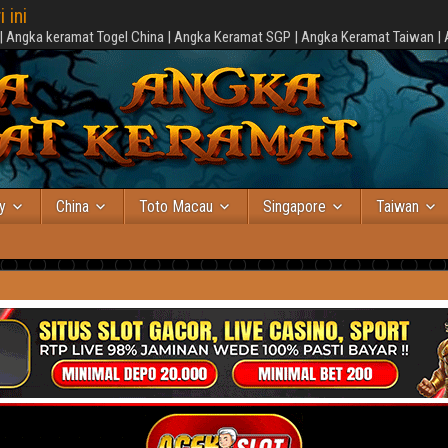
 ini
| Angka keramat Togel China | Angka Keramat SGP | Angka Keramat Taiwan |
y
China
Toto Macau
Singapore
Taiwan