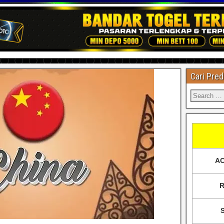
Cari Pred
A