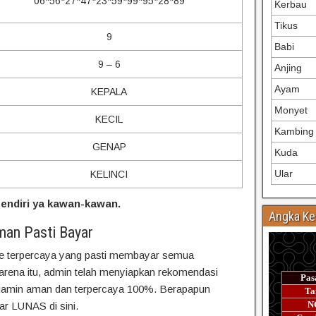
06*56*27*47*23*59*99*95*28*89
Kerbau
Tikus
9
Babi
9 – 6
Anjing
Ayam
KEPALA
Monyet
KECIL
Kambing
GENAP
Kuda
Ular
KELINCI
endiri ya kawan-kawan.
Angka Ke
man Pasti Bayar
ne terpercaya yang pasti membayar semua
arena itu, admin telah menyiapkan rekomendasi
erjamin aman dan terpercaya 100%. Berapapun
ar LUNAS di sini.