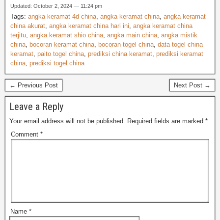
Updated: October 2, 2024 — 11:24 pm
Tags:
angka keramat 4d china
,
angka keramat china
,
angka keramat
china akurat
,
angka keramat china hari ini
,
angka keramat china
terjitu
,
angka keramat shio china
,
angka main china
,
angka mistik
china
,
bocoran keramat china
,
bocoran togel china
,
data togel china
keramat
,
paito togel china
,
prediksi china keramat
,
prediksi keramat
china
,
prediksi togel china
← Previous Post
Next Post →
Leave a Reply
Your email address will not be published.
Required fields are marked
*
Comment
*
Name
*