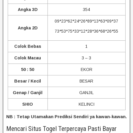
Angka 3D
354
09*23*62*24*26*89*13*63*09*37
Angka 2D
73*53*75*33*12*28*36*68*26*55
Colok Bebas
1
Colok Macau
3 – 3
50 : 50
EKOR
Besar / Kecil
BESAR
Genap / Ganjil
GANJIL
SHIO
KELINCI
NB : Tetap Utamakan Prediksi Sendiri ya kawan-kawan.
Mencari Situs Togel Terpercaya Pasti Bayar