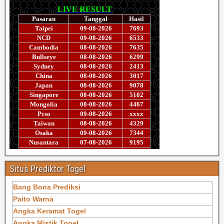
Situs Prediktor Togel
Bang Bona Prediksi
Paito Warna
Angka Keramat Togel
Angka Mistik Togel