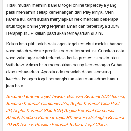
Tidak mudah memilih bandar togel online terpercaya yang
pasti menjamin setiap kemenangan dari Playernya. Oleh
karena itu, kami sudah menyiapkan rekomendasi beberapa
situs togel online yang terjamin aman dan terpercaya 100%.
Berapapun JP kalian pasti akan terbayarkan di sini.
Kalian bisa pilih salah satu agen togel tersebut melalui banner
yang ada di website prediksi nomor keramat ini. Gunakan data
yang valid agar tidak terkendala ketika proses isi saldo atau
Withdraw. Admin bisa memastikan setiap kemenangan Sobat
akan terbayarkan. Apabila ada masalah dapat langsung
livechat ke agen togel bersangkutan atau mau admin bantu
juga bisa.
Bocoran keramat Togel Taiwan, Bocoran Keramat SDY hari ini,
Bocoran Keramat Cambodia Jitu, Angka Keramat Cina Pasti
JP, Angka Keramat Shio SGP, Angka Keramat Cambodia
Akurat, Prediksi Keramat Togel HK dijamin JP, Angka Keramat
4D HK hari ini, Prediksi Keramat Terbaru Togel China.