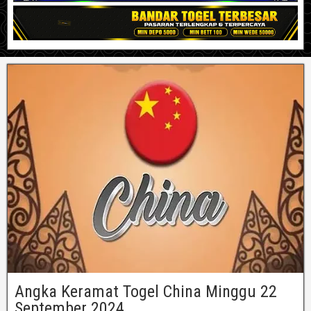
Angka Keramat Togel China Minggu 22
September 2024