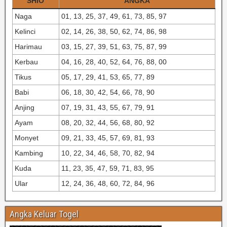
SHIO
ANGKA
Naga
01, 13, 25, 37, 49, 61, 73, 85, 97
Kelinci
02, 14, 26, 38, 50, 62, 74, 86, 98
Harimau
03, 15, 27, 39, 51, 63, 75, 87, 99
Kerbau
04, 16, 28, 40, 52, 64, 76, 88, 00
Tikus
05, 17, 29, 41, 53, 65, 77, 89
Babi
06, 18, 30, 42, 54, 66, 78, 90
Anjing
07, 19, 31, 43, 55, 67, 79, 91
Ayam
08, 20, 32, 44, 56, 68, 80, 92
Monyet
09, 21, 33, 45, 57, 69, 81, 93
Kambing
10, 22, 34, 46, 58, 70, 82, 94
Kuda
11, 23, 35, 47, 59, 71, 83, 95
Ular
12, 24, 36, 48, 60, 72, 84, 96
Angka Keluar Togel