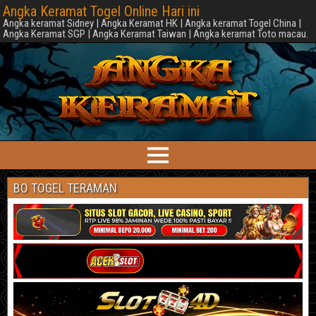
Angka Keramat Togel Online Hari ini
Angka keramat Sidney | Angka Keramat HK | Angka keramat Togel China |
Angka Keramat SGP | Angka Keramat Taiwan | Angka keramat Toto macau.
BO TOGEL TERAMAN