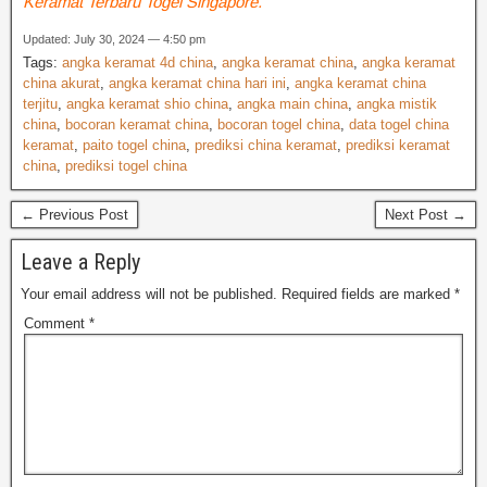
Keramat Terbaru Togel Singapore.
Updated: July 30, 2024 — 4:50 pm
Tags:
angka keramat 4d china
,
angka keramat china
,
angka keramat
china akurat
,
angka keramat china hari ini
,
angka keramat china
terjitu
,
angka keramat shio china
,
angka main china
,
angka mistik
china
,
bocoran keramat china
,
bocoran togel china
,
data togel china
keramat
,
paito togel china
,
prediksi china keramat
,
prediksi keramat
china
,
prediksi togel china
← Previous Post
Next Post →
Leave a Reply
Your email address will not be published.
Required fields are marked
*
Comment
*