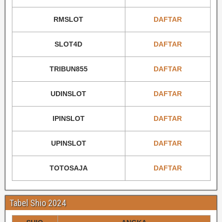
RMSLOT
DAFTAR
SLOT4D
DAFTAR
TRIBUN855
DAFTAR
UDINSLOT
DAFTAR
IPINSLOT
DAFTAR
UPINSLOT
DAFTAR
TOTOSAJA
DAFTAR
Tabel Shio 2024