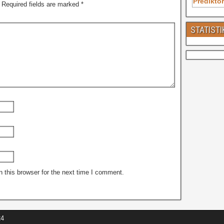
Predikto
Required fields are marked
*
STATISTI
 this browser for the next time I comment.
24