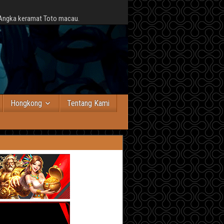
 Angka keramat Toto macau.
Hongkong
Tentang Kami