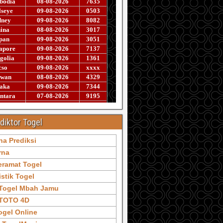
diktor Togel
a Prediksi
rna
ramat Togel
stik Togel
 Togel Mbah Jamu
 TOTO 4D
ogel Online