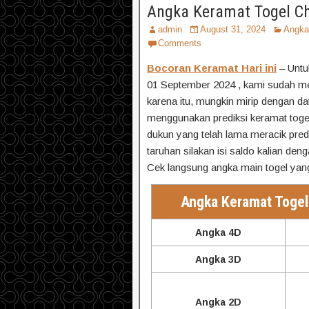
Angka Keramat Togel C
admin
August 31, 2024
Angka
Comments
Bocoran Keramat Hari ini
– Untu
01 September 2024 , kami sudah m
karena itu, mungkin mirip dengan d
menggunakan prediksi keramat toge
dukun yang telah lama meracik predi
taruhan silakan isi saldo kalian den
Cek langsung angka main togel yang 
Angka Keramat Togel
Angka 4D
Angka 3D
Angka 2D