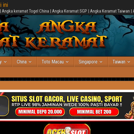
 ini
| Angka keramat Togel China | Angka Keramat SGP | Angka Keramat Taiwan |
y
China
Toto Macau
Singapore
Taiwan