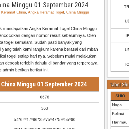
hina Minggu 01 September 2024
TR
 Keramat China
,
Angka Keramat Togel
,
China Minggu
U
k mendapatkan Angka Keramat Togel China Minggu
encocokan dengan nomor result sebelumnya. Oleh
I
ata togel semalam. Sudah pasti banyak yang
l yang telah kami rangkum karena berasal dari mbah
U
ksi togel setiap hari nya. Sebelum mulai melakukan
gan deposit terlebih dahulu di bandar yang terpercaya.
T
admin berikan berikut ini.
 China Minggu 01 September 2024
Tabel Sh
SHIO
0676
Naga
363
Kelinci
54*62*17*86*35*75*47*59*55*60
Harimau